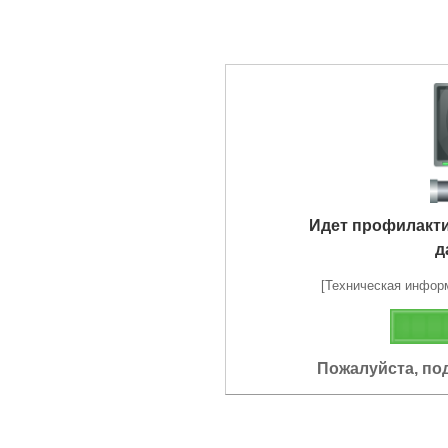
Идет профилакт
д
[Техническая информа
Пожалуйста, по