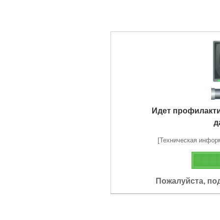
Идет профилакт
д
[Техническая информа
Пожалуйста, по