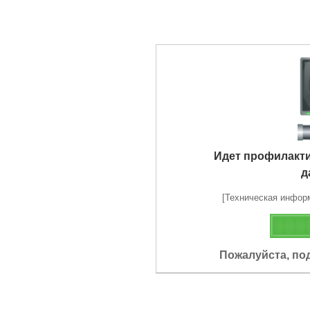
Идет профилакт
д
[Техническая информа
Пожалуйста, по